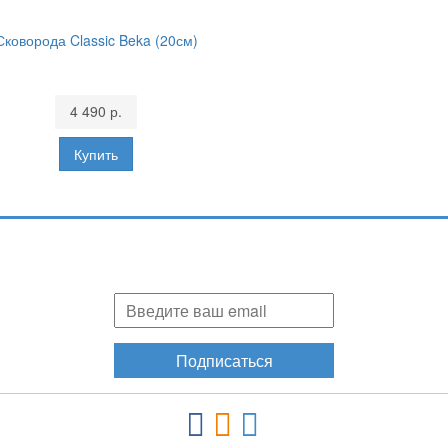
Сковорода Classic Beka (20см)
4 490 р.
Подпишитесь и узнавайте первыми о наших скидках,
акциях, новинках!
Подписаться