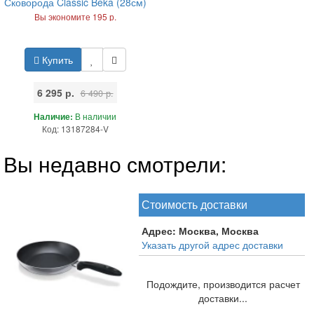
Сковорода Classic Beka (28см)
Вы экономите 195 р.
Купить
6 295 р.
6 490 р.
Наличие:
В наличии
Код: 13187284-V
Вы недавно смотрели:
Стоимость доставки
Адрес:
Москва, Москва
Указать другой адрес доставки
Подождите, производится расчет
доставки...