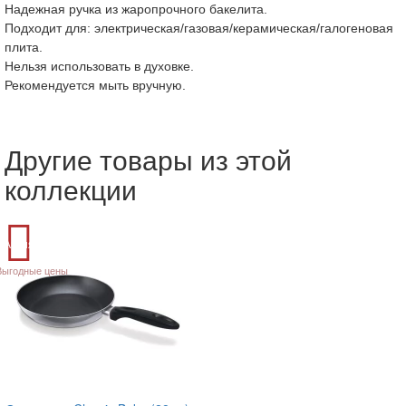
Надежная ручка из жаропрочного бакелита.
Подходит для: электрическая/газовая/керамическая
/
галогеновая
плита.
Нельзя использовать в духовке.
Рекомендуется мыть вручную.
Другие товары из этой
коллекции
Акция
Выгодные цены