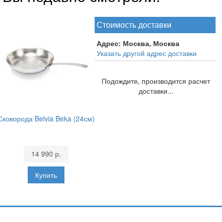
Стоимость доставки
Адрес:
Москва, Москва
Указать другой адрес доставки
Подождите, производится расчет
доставки...
Сковорода Belvia Beka (24см)
14 990 р.
Подпишитесь и узнавайте первыми о наших скидках,