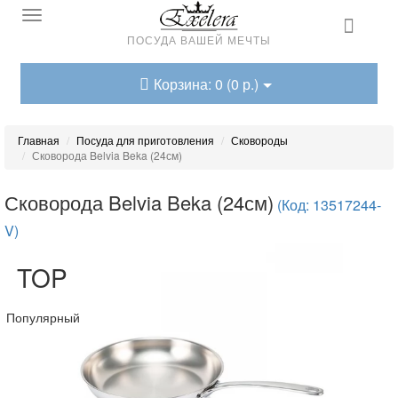
ПОСУДА ВАШЕЙ МЕЧТЫ
Корзина: 0 (0 р.)
Главная
Посуда для приготовления
Сковороды
Сковорода Belvia Beka (24см)
Сковорода Belvia Beka (24см)
(Код: 13517244-
V)
TOP
Популярный