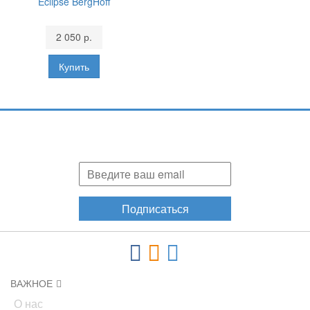
Eclipse BergHoff
2 050 р.
Подпишитесь и узнавайте первыми о наших скидках,
акциях, новинках!
Подписаться
ВАЖНОЕ
О нас