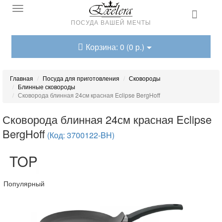
ПОСУДА ВАШЕЙ МЕЧТЫ
Корзина: 0 (0 р.)
Главная
Посуда для приготовления
Сковороды
Блинные сковороды
Сковорода блинная 24см красная Eclipse BergHoff
Сковорода блинная 24см красная Eclipse
BergHoff
(Код: 3700122-BH)
TOP
Популярный