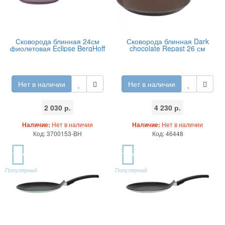
Сковорода блинная 24см
Сковорода блинная Dark
фиолетовая Eclipse BergHoff
chocolate Repast 26 см
Нет в наличии
Нет в наличии
2 030 р.
4 230 р.
Наличие:
Нет в наличии
Наличие:
Нет в наличии
Код: 3700153-BH
Код: 46448
TOP
TOP
Популярный
Популярный