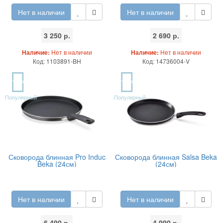
Нет в наличии
Нет в наличии
3 250 р.
2 690 р.
Наличие:
Нет в наличии
Наличие:
Нет в наличии
Код: 1103891-BH
Код: 14736004-V
TOP
TOP
Популярный
Популярный
Сковорода блинная Pro Induc
Сковорода блинная Salsa Beka
Beka (24см)
(24см)
Нет в наличии
Нет в наличии
6 490 р.
4 990 р.