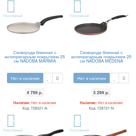
TOP
TOP
Популярный
Популярный
Сковорода блинная с
Сковорода блинная с
антипригарным покрытием 25
антипригарным покрытием 25
см NADOBA MARMIA
см NADOBA MEDENA
Нет в наличии
Нет в наличии
4 799 р.
3 299 р.
Наличие:
Нет в наличии
Наличие:
Нет в наличии
Код: 728321-N
Код: 728721-N
TOP
TOP
Популярный
Популярный