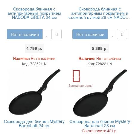
Сковорода блинная с
Сковорода блинная с
антипригарным покрытием
антипригарным покрытием и
NADOBA GRETA 24 см
съёмной ручкой 26 см NADOBA
VILMA
Нет в наличии
Нет в наличии
4 799 р.
5 399 р.
Наличие:
Нет в наличии
Наличие:
Нет в наличии
Код: 728621-N
Код: 728221-N
Акция
Выгодные цены
Сковорода для блинов Mystery
Сковорода для блинов Mystery
Barenhaft 24 см
Barenhaft 28 см
Вы экономите 421 р.