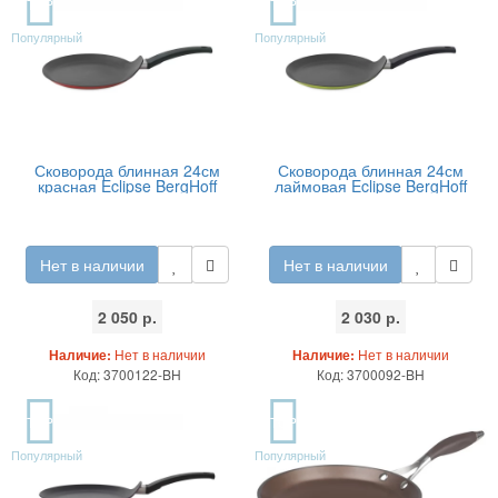
TOP
TOP
Популярный
Популярный
Сковорода блинная 24см
Сковорода блинная 24см
красная Eclipse BergHoff
лаймовая Eclipse BergHoff
Нет в наличии
Нет в наличии
2 050 р.
2 030 р.
Наличие:
Нет в наличии
Наличие:
Нет в наличии
Код: 3700122-BH
Код: 3700092-BH
TOP
TOP
Популярный
Популярный