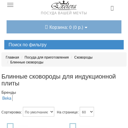
ПОСУДА ВАШЕЙ МЕЧТЫ
Корзина: 0 (0 р.)
Поиск по фильтру
Главная
Посуда для приготовления
Сковороды
Блинные сковороды
Блинные сковороды для индукционной
плиты
Бренды
Beka
Сортировка:
На странице: