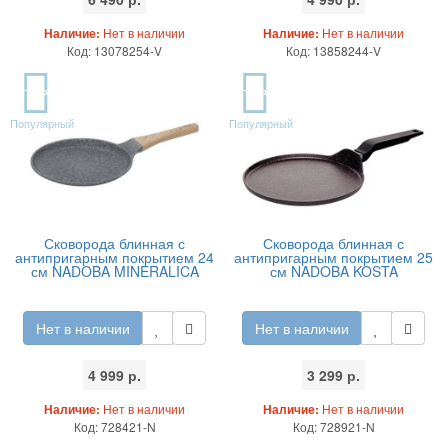
Наличие:
Нет в наличии
Наличие:
Нет в наличии
Код: 13078254-V
Код: 13858244-V
TOP
TOP
Популярный
Популярный
Сковорода блинная с
Сковорода блинная с
антипригарным покрытием 24
антипригарным покрытием 25
см NADOBA MINERALICA
см NADOBA KOSTA
Нет в наличии
Нет в наличии
4 999 р.
3 299 р.
Наличие:
Нет в наличии
Наличие:
Нет в наличии
Код: 728421-N
Код: 728921-N