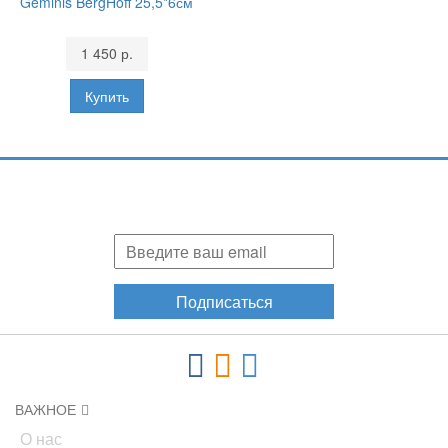
Geminis BergHoff 25,5*6см
1 450 р.
Подпишитесь и узнавайте первыми о наших скидках,
акциях, новинках!
Подписаться
ВАЖНОЕ
О нас