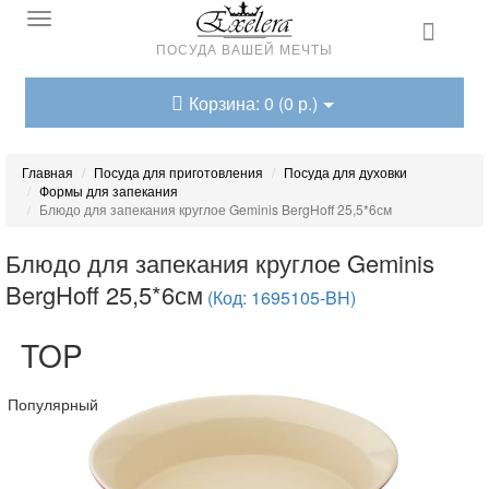
ПОСУДА ВАШЕЙ МЕЧТЫ
Корзина: 0 (0 р.)
Главная
Посуда для приготовления
Посуда для духовки
Формы для запекания
Блюдо для запекания круглое Geminis BergHoff 25,5*6см
Блюдо для запекания круглое Geminis
BergHoff 25,5*6см
(Код: 1695105-BH)
TOP
Популярный