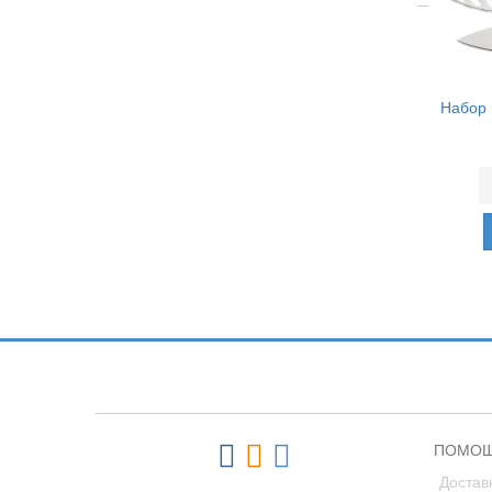
Набор 
Подпишитесь и узнавайте первыми о н
ПОМОЩ
Достав