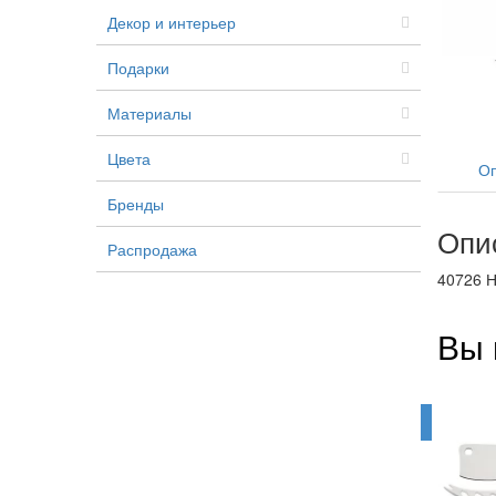
Декор и интерьер
Подарки
Материалы
Цвета
Оп
Бренды
Опи
Распродажа
40726 Н
Вы 