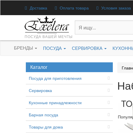
Доставка
Оплата товара
Условия заказа
ПОСУДА ВАШЕЙ МЕЧТЫ
БРЕНДЫ
ПОСУДА
СЕРВИРОВКА
КУХОНН
Каталог
Глав
Посуда для приготовления
На
Сервировка
TO
Кухонные принадлежности
Барная посуда
Популя
Товары для дома