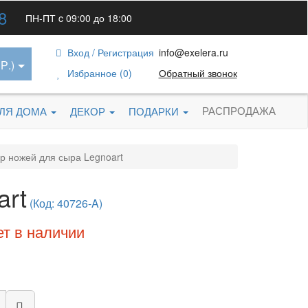
8
ПН-ПТ c 09:00 до 18:00
Вход / Регистрация
info@exelera.ru
Р.)
Избранное (0)
Обратный звонок
РАСПРОДАЖА
ДЛЯ ДОМА
ДЕКОР
ПОДАРКИ
р ножей для сыра Legnoart
art
(Код: 40726-A)
ет в наличии