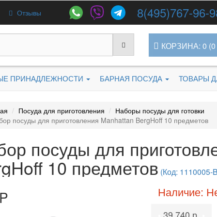
8(495)767-96-9
Отзывы
КОРЗИНА: 0 (0 
ЫЕ ПРИНАДЛЕЖНОСТИ
БАРНАЯ ПОСУДА
ТОВАРЫ 
ная
Посуда для приготовления
Наборы посуды для готовки
бор посуды для приготовления Manhattan BergHoff 10 предметов
бор посуды для приготовл
rgHoff 10 предметов
(Код: 1110005-
Наличие: Н
P
39 740 р.
•
•