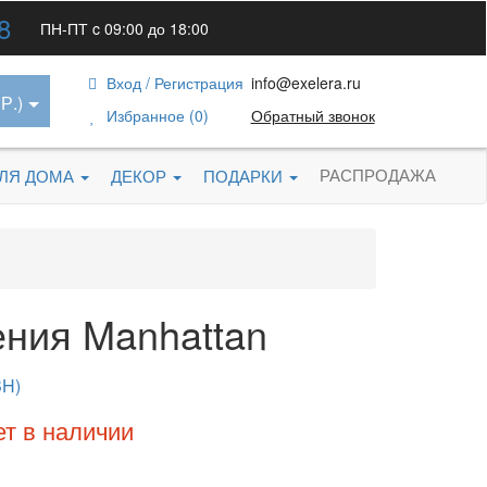
8
ПН-ПТ c 09:00 до 18:00
Вход / Регистрация
info@exelera.ru
Р.)
Избранное (0)
Обратный звонок
РАСПРОДАЖА
ДЛЯ ДОМА
ДЕКОР
ПОДАРКИ
ения Manhattan
BH)
ет в наличии