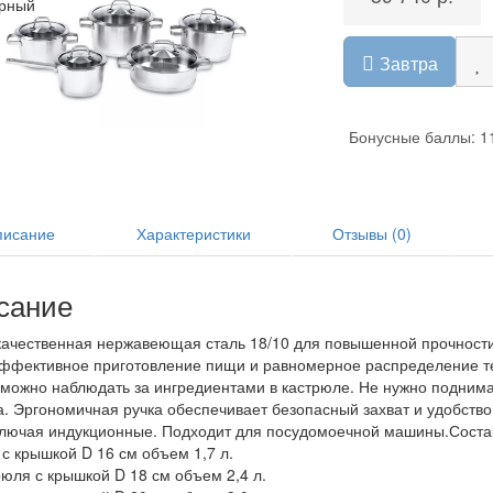
рный
Завтра
Бонусные баллы: 1
исание
Характеристики
Отзывы (0)
сание
ачественная нержавеющая сталь 18/10 для повышенной прочности
ффективное приготовление пищи и равномерное распределение те
можно наблюдать за ингредиентами в кастрюле. Не нужно поднима
а. Эргономичная ручка обеспечивает безопасный захват и удобство
ключая индукционные. Подходит для посудомоечной машины.Соста
 с крышкой D 16 см объем 1,7 л.
рюля с крышкой D 18 см объем 2,4 л.