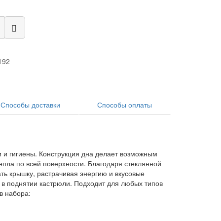
192
Способы доставки
Способы оплаты
 и гигиены. Конструкция дна делает возможным
пла по всей поверхности. Благодаря стеклянной
ть крышку, растрачивая энергию и вкусовые
 в поднятии кастрюли. Подходит для любых типов
в набора: