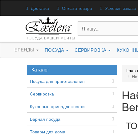
Доставка
Оплата товара
Условия заказа
ПОСУДА ВАШЕЙ МЕЧТЫ
БРЕНДЫ
ПОСУДА
СЕРВИРОВКА
КУХОНН
Каталог
Глав
На
Посуда для приготовления
На
Сервировка
Be
Кухонные принадлежности
Барная посуда
TO
Товары для дома