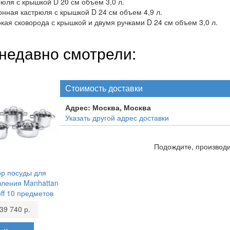
рюля с крышкой D 20 см объем 3,0 л.
онная кастрюля с крышкой D 24 см объем 4,9 л.
окая сковорода с крышкой и двумя ручками D 24 см объем 3,0 л.
недавно смотрели:
Стоимость доставки
Адрес:
Москва, Москва
Указать другой адрес доставки
Подождите, производит
р посуды для
вления Manhattan
ff 10 предметов
39 740 р.