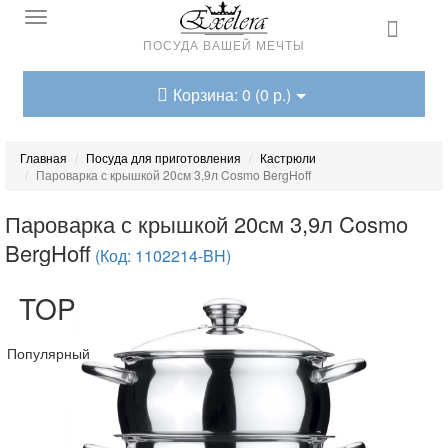
ПОСУДА ВАШЕЙ МЕЧТЫ
Корзина: 0 (0 р.)
Главная
Посуда для приготовления
Кастрюли
Пароварка с крышкой 20см 3,9л Cosmo BergHoff
Пароварка с крышкой 20см 3,9л Cosmo
BergHoff
(Код: 1102214-BH)
TOP
Популярный