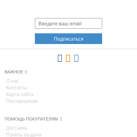
Подпишитесь и узнавайте первыми о наших скидках,
акциях, новинках!
Подписаться
ВАЖНОЕ
О нас
Контакты
Карта сайта
Поставщикам
ПОМОЩЬ ПОКУПАТЕЛЯМ
Доставка
Пункты выдачи