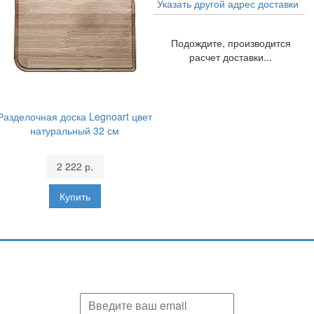
Указать другой адрес доставки
Подождите, производится
расчет доставки...
Разделочная доска Legnoart цвет
натуральный 32 см
2 222 р.
Подпишитесь и узнавайте первыми о наших скидках,
акциях, новинках!