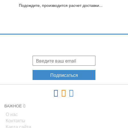
Подождите, производится расчет доставки...
Подпишитесь и узнавайте первыми о наших скидках,
акциях, новинках!
Подписаться
ВАЖНОЕ
О нас
Контакты
Карта сайта