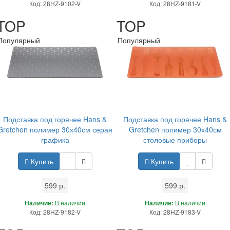
Код: 28HZ-9102-V
Код: 28HZ-9181-V
TOP
TOP
Популярный
Популярный
Подставка под горячее Hans &
Подставка под горячее Hans &
Gretchen полимер 30х40см серая
Gretchen полимер 30х40см
графика
столовые приборы
Купить
Купить
599 р.
599 р.
Наличие:
В наличии
Наличие:
В наличии
Код: 28HZ-9182-V
Код: 28HZ-9183-V