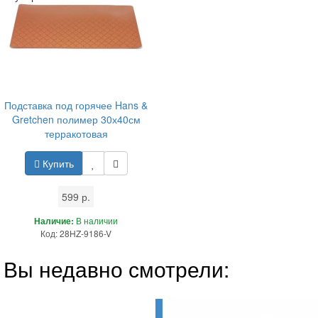
Подставка под горячее Hans &
Gretchen полимер 30х40см
терракотовая
Купить
599 р.
Наличие:
В наличии
Код: 28HZ-9186-V
Вы недавно смотрели: