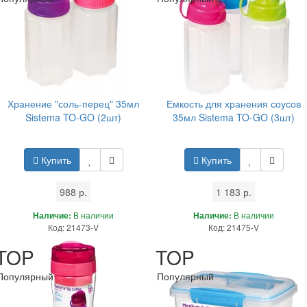
Хранение "соль-перец" 35мл
Емкость для хранения соусов
Sistema TO-GO (2шт)
35мл Sistema TO-GO (3шт)
Купить
Купить
988 р.
1 183 р.
Наличие:
В наличии
Наличие:
В наличии
Код: 21473-V
Код: 21475-V
TOP
TOP
Популярный
Популярный