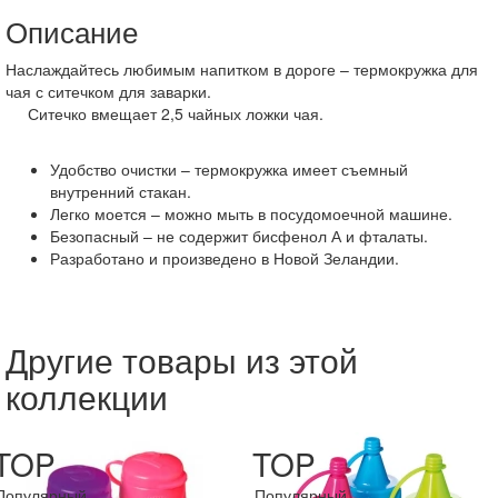
Описание
Наслаждайтесь любимым напитком в дороге – термокружка для
чая с ситечком для заварки.
Ситечко вмещает 2,5 чайных ложки чая.
Удобство очистки – термокружка имеет съемный
внутренний стакан.
Легко моется – можно мыть в посудомоечной машине.
Безопасный – не содержит бисфенол А и фталаты.
Разработано и произведено в Новой Зеландии.
Другие товары из этой
коллекции
TOP
TOP
Популярный
Популярный