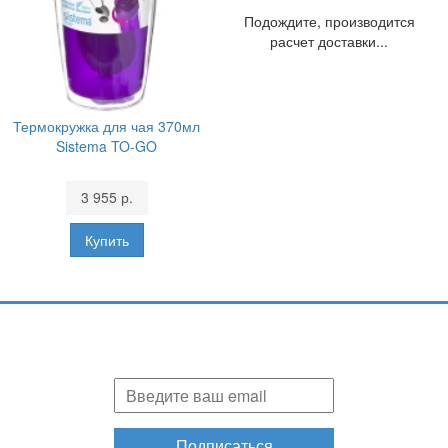
Подождите, производится
расчет доставки...
Термокружка для чая 370мл
Sistema TO-GO
3 955 р.
Подпишитесь и узнавайте первыми о наших скидках,
акциях, новинках!
Подписаться