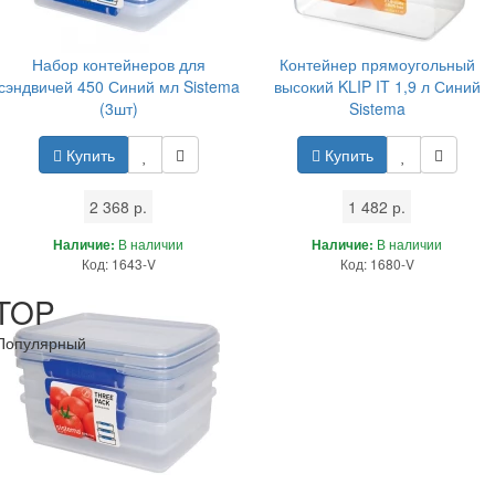
Набор контейнеров для
Контейнер прямоугольный
сэндвичей 450 Синий мл Sistema
высокий KLIP IT 1,9 л Синий
(3шт)
Sistema
Купить
Купить
2 368 р.
1 482 р.
Наличие:
В наличии
Наличие:
В наличии
Код: 1643-V
Код: 1680-V
TOP
Популярный