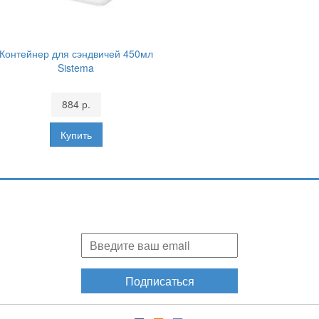
Контейнер для сэндвичей 450мл
Sistema
884 р.
Подпишитесь и узнавайте первыми о наших скидках,
акциях, новинках!
Подписаться