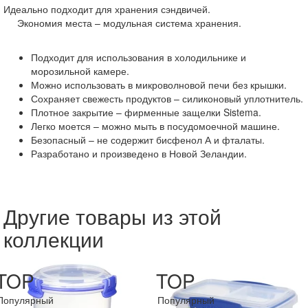
Идеально подходит для хранения сэндвичей.
Экономия места – модульная система хранения.
Подходит для использования в холодильнике и
морозильной камере.
Можно использовать в микроволновой печи без крышки.
Сохраняет свежесть продуктов – силиконовый уплотнитель.
Плотное закрытие – фирменные защелки Sistema.
Легко моется – можно мыть в посудомоечной машине.
Безопасный – не содержит бисфенол А и фталаты.
Разработано и произведено в Новой Зеландии.
Другие товары из этой
коллекции
TOP
TOP
Популярный
Популярный