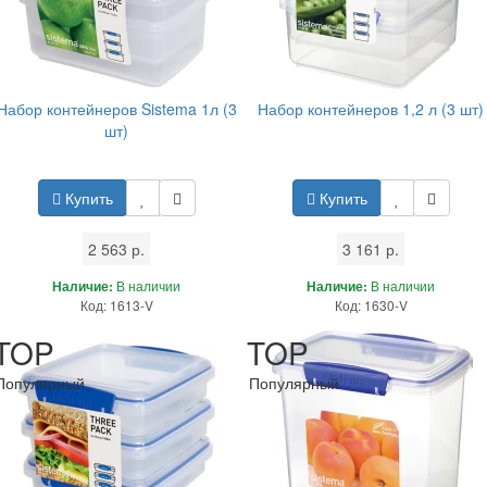
Набор контейнеров Sistema 1л (3
Набор контейнеров 1,2 л (3 шт)
шт)
Купить
Купить
2 563 р.
3 161 р.
Наличие:
В наличии
Наличие:
В наличии
Код: 1613-V
Код: 1630-V
TOP
TOP
Популярный
Популярный