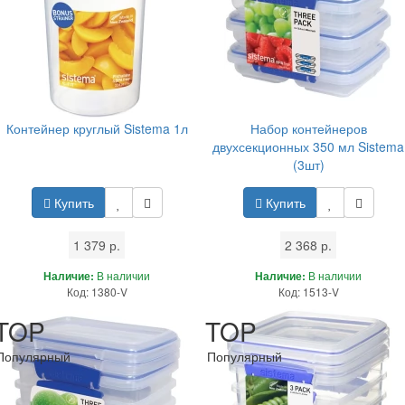
Контейнер круглый Sistema 1л
Набор контейнеров
двухсекционных 350 мл Sistema
(3шт)
Купить
Купить
1 379 р.
2 368 р.
Наличие:
В наличии
Наличие:
В наличии
Код: 1380-V
Код: 1513-V
TOP
TOP
Популярный
Популярный