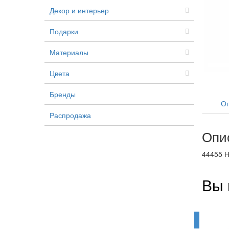
Декор и интерьер
Подарки
Материалы
Цвета
Бренды
Оп
Распродажа
Опи
44455 Н
Вы 