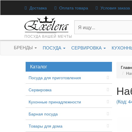
Доставка
Оплата товара
Условия заказа
ПОСУДА ВАШЕЙ МЕЧТЫ
БРЕНДЫ
ПОСУДА
СЕРВИРОВКА
КУХОНН
Каталог
Глав
На
Посуда для приготовления
На
Сервировка
(Код: 4
Кухонные принадлежности
Барная посуда
Товары для дома