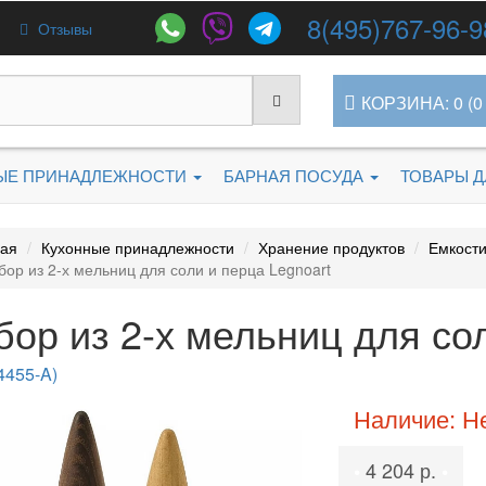
8(495)767-96-9
Отзывы
КОРЗИНА: 0 (0 
ЫЕ ПРИНАДЛЕЖНОСТИ
БАРНАЯ ПОСУДА
ТОВАРЫ 
ная
Кухонные принадлежности
Хранение продуктов
Емкости
бор из 2-х мельниц для соли и перца Legnoart
бор из 2-х мельниц для сол
4455-A)
Наличие: Н
4 204 р.
•
•