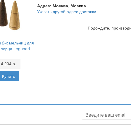
Адрес:
Москва, Москва
Указать другой адрес доставки
Подождите, производит
з 2-х мельниц для
 перца Legnoart
4 204 р.
аших скидках, акциях, новинках!