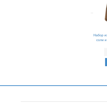
Набор и
соли и
Подпишитесь и узнавайте первыми о н