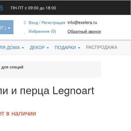
8
ПН-ПТ c 09:00 до 18:00
Вход / Регистрация
info@exelera.ru
Р.)
Избранное (0)
Обратный звонок
РАСПРОДАЖА
ДЛЯ ДОМА
ДЕКОР
ПОДАРКИ
 для специй
и и перца Legnoart
ет в наличии