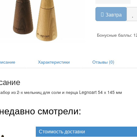
Завтра
Бонусные баллы: 1
исание
Характеристики
Отзывы (0)
сание
абор из 2-х мельниц для соли и перца Legnoart 54 х 145 мм
недавно смотрели:
Стоимость доставки