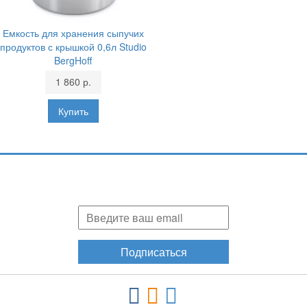
Емкость для хранения сыпучих
продуктов с крышкой 0,6л Studio
BergHoff
1 860 р.
Подпишитесь и узнавайте первыми о наших скидках,
акциях, новинках!
Подписаться