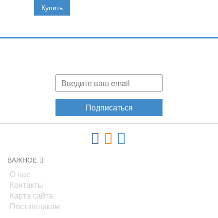
Подпишитесь и узнавайте первыми о наших скидках,
акциях, новинках!
Подписаться
ВАЖНОЕ
О нас
Контакты
Карта сайта
Поставщикам