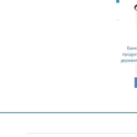
Банк
продук
деревня
Подпишитесь и узнавайте первыми о н