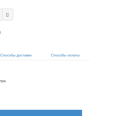
6
Способы доставки
Способы оплаты
итра