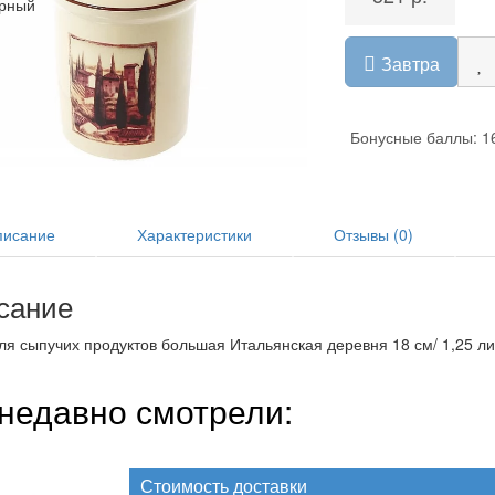
рный
Завтра
Бонусные баллы: 1
исание
Характеристики
Отзывы (0)
сание
ля сыпучих продуктов большая Итальянская деревня 18 см/ 1,25 л
недавно смотрели:
Стоимость доставки