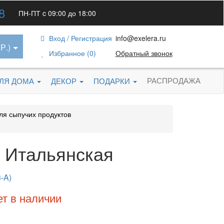
8
ПН-ПТ c 09:00 до 18:00
Вход / Регистрация
info@exelera.ru
Р.)
Избранное (0)
Обратный звонок
РАСПРОДАЖА
ДЛЯ ДОМА
ДЕКОР
ПОДАРКИ
ля сыпучих продуктов
в Итальянская
-A)
ет в наличии