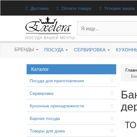
Доставка
Оплата товара
Условия заказа
ПОСУДА ВАШЕЙ МЕЧТЫ
БРЕНДЫ
ПОСУДА
СЕРВИРОВКА
КУХОНН
Каталог
Глав
Ба
Посуда для приготовления
Ба
Сервировка
дер
Кухонные принадлежности
Барная посуда
TO
Товары для дома