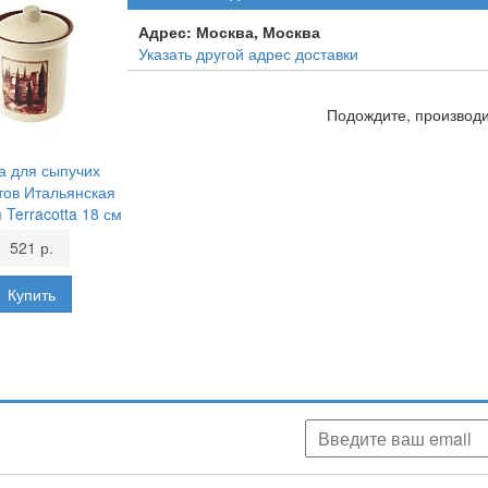
Адрес:
Москва, Москва
Указать другой адрес доставки
Подождите, производит
а для сыпучих
тов Итальянская
 Terracotta 18 см
521 р.
аших скидках, акциях, новинках!