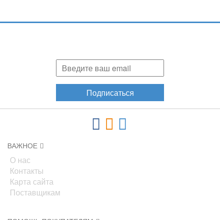
Подпишитесь и узнавайте первыми о наших скидках,
акциях, новинках!
Подписаться
ВАЖНОЕ
О нас
Контакты
Карта сайта
Поставщикам