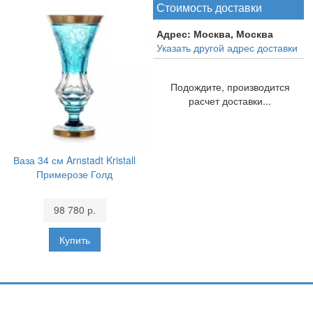
Стоимость доставки
Адрес:
Москва, Москва
Указать другой адрес доставки
Подождите, производится
расчет доставки...
Ваза 34 см Arnstadt Kristall
Примерозе Голд
98 780 р.
Подпишитесь и узнавайте первыми о наших скидках,