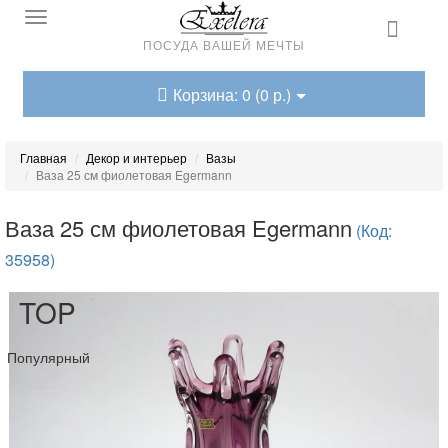
ПОСУДА ВАШЕЙ МЕЧТЫ
Корзина: 0 (0 р.)
Главная
Декор и интерьер
Вазы
Ваза 25 см фиолетовая Egermann
Ваза 25 см фиолетовая Egermann
(Код:
35958)
TOP
Популярный