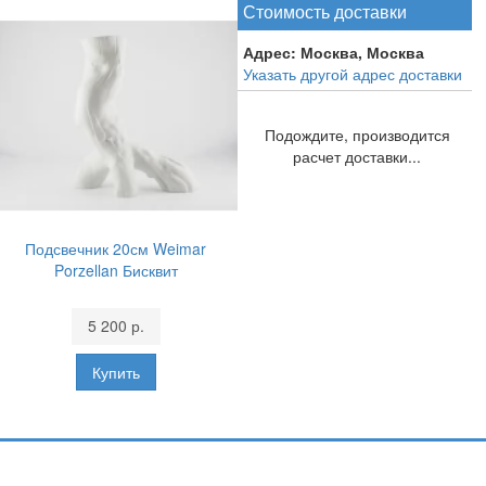
Стоимость доставки
Адрес:
Москва, Москва
Указать другой адрес доставки
Подождите, производится
расчет доставки...
Подсвечник 20см Weimar
Porzellan Бисквит
5 200 р.
Подпишитесь и узнавайте первыми о наших скидках,