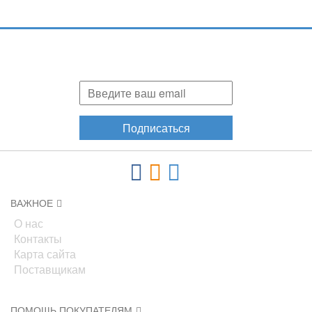
Подпишитесь и узнавайте первыми о наших скидках,
акциях, новинках!
Подписаться
ВАЖНОЕ
О нас
Контакты
Карта сайта
Поставщикам
ПОМОЩЬ ПОКУПАТЕЛЯМ