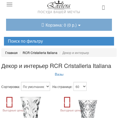
ПОСУДА ВАШЕЙ МЕЧТЫ
Корзина: 0 (0 р.)
Поиск по фильтру
Главная
RCR Cristalleria Italiana
Декор и интерьер
Декор и интерьер RCR Cristalleria Italiana
Вазы
Сортировка:
На странице:
Акция
Акция
Выгодные цены
Выгодные цены