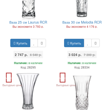
Ваза 25 см Laurus RCR
Ваза 30 см Melodia RCR
Вы экономите 3 793 р.
Вы экономите 4 176 р.
Купить
Купить
2 747 р.
3 024 р.
6 540 р.
7 200 р.
Наличие:
в наличии
Наличие:
в наличии
Код: 28295
Код: 28334
Акция
Акция
Выгодные цены
Выгодные цены