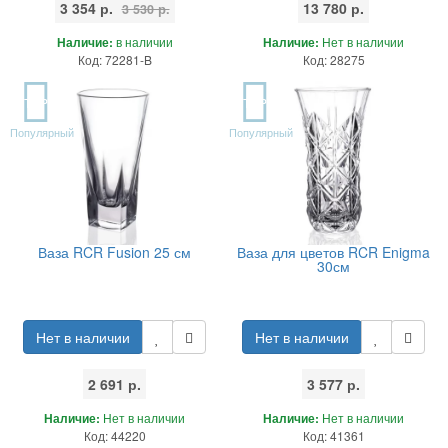
3 354 р.
13 780 р.
3 530 р.
Наличие:
в наличии
Наличие:
Нет в наличии
Код: 72281-B
Код: 28275
TOP
TOP
Популярный
Популярный
Ваза RCR Fusion 25 см
Ваза для цветов RCR Enigma
30см
Нет в наличии
Нет в наличии
2 691 р.
3 577 р.
Наличие:
Нет в наличии
Наличие:
Нет в наличии
Код: 44220
Код: 41361