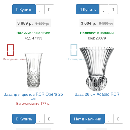
Купить
Купить
3 889 р.
3 604 р.
9 260 р.
8 580 р.
Наличие:
в наличии
Наличие:
в наличии
Код: 47133
Код: 28379
Акция
TOP
Выгодные цены
Популярный
Ваза для цветов RCR Opera 25
Ваза 26 см Adagio RCR
см
Вы экономите 177 р.
Купить
Нет в наличии