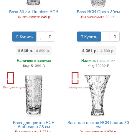
Ваза 30 см Timeless RCR
Ваза RCR Opera 30см
Вы экономите 245 р.
Вы экономите 230 р.
Купить
Купить
4 646 р.
4 361 р.
4 890 р.
4 590 р.
Наличие:
в наличии
Наличие:
в наличии
Код: 51399-B
Код: 72282-B
Акция
Акция
Выгодные цены
Выгодные цены
Ваза для цветов RCR
Ваза для цветов RCR Laurus 30
Arabesque 28 см
см
Вы экономите 5 371 р.
Вы экономите 4 976 р.