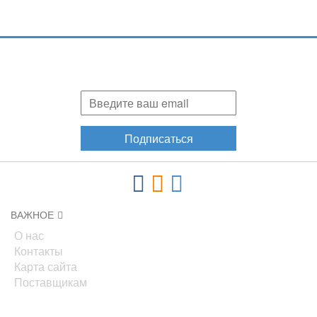
Подпишитесь и узнавайте первыми о наших скидках,
акциях, новинках!
Подписаться
ВАЖНОЕ
О нас
Контакты
Карта сайта
Поставщикам