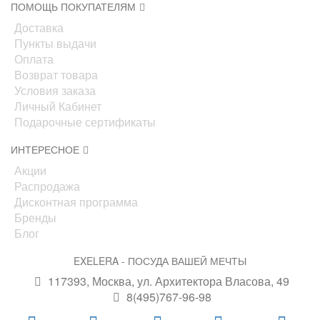
ПОМОЩЬ ПОКУПАТЕЛЯМ
Доставка
Пункты выдачи
Оплата
Возврат товара
Условия заказа
Личный Кабинет
Подарочные сертификаты
ИНТЕРЕСНОЕ
Акции
Распродажа
Дисконтная программа
Бренды
Блог
EXELERA - ПОСУДА ВАШЕЙ МЕЧТЫ
117393, Москва, ул. Архитектора Власова, 49
8(495)767-96-98
info@exelera.ru