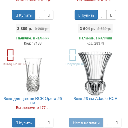
Купить
Купить
3 889 р.
3 604 р.
9 260 р.
8 580 р.
Наличие:
в наличии
Наличие:
в наличии
Код: 47133
Код: 28379
Акция
TOP
Выгодные цены
Популярный
Ваза для цветов RCR Opera 25
Ваза 26 см Adagio RCR
см
Вы экономите 177 р.
Купить
Нет в наличии