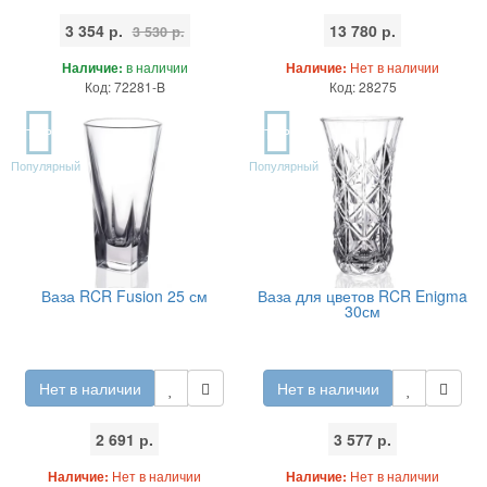
3 354 р.
13 780 р.
3 530 р.
Наличие:
в наличии
Наличие:
Нет в наличии
Код: 72281-B
Код: 28275
TOP
TOP
Популярный
Популярный
Ваза RCR Fusion 25 см
Ваза для цветов RCR Enigma
30см
Нет в наличии
Нет в наличии
2 691 р.
3 577 р.
Наличие:
Нет в наличии
Наличие:
Нет в наличии