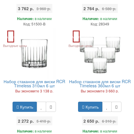
3 762 р.
2 764 р.
3 960 р.
6 580 р.
Наличие:
в наличии
Наличие:
в наличии
Код: 51500-B
Код: 28349
Акция
Акция
Выгодные цены
Выгодные цены
Набор стаканов для виски RCR
Набор стаканов для виски RCR
Timeless 310мл 6 шт
Timeless 360мл 6 шт
Вы экономите 3 138 р.
Вы экономите 3 660 р.
Купить
Купить
2 272 р.
2 650 р.
5 410 р.
6 310 р.
Наличие:
в наличии
Наличие:
в наличии