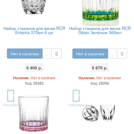
Набор стаканов для виски RCR
Набор стаканов для виски RCR
Enigma 370мл 6 шт
Gipsy Зелёные 360мл
Нет в наличии
Нет в наличии
5 400 р.
5 870 р.
Наличие:
Нет в наличии
Наличие:
Нет в наличии
Код: 28382
Код: 28266
TOP
TOP
Популярный
Популярный