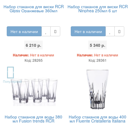
Набор стаканов для виски RCR
Набор стаканов для виски RCR
Gipsy Оранжевые 360мл
Ninphea 250мл 6 шт
Нет в наличии
Нет в наличии
6 210 р.
5 340 р.
Наличие:
Нет в наличии
Наличие:
Нет в наличии
Код: 28265
Код: 28361
TOP
Популярный
Набор стаканов для воды 380
Набор стаканов для воды 400
мл Fusion trends RCR
мл Fluente Cristalleria Italiana