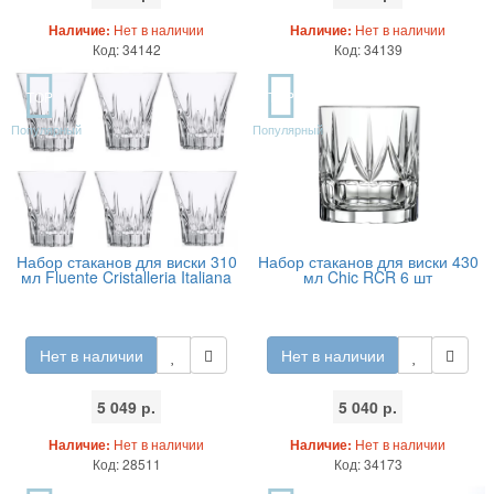
Наличие:
Нет в наличии
Наличие:
Нет в наличии
Код: 34142
Код: 34139
TOP
TOP
Популярный
Популярный
Набор стаканов для виски 310
Набор стаканов для виски 430
мл Fluente Cristalleria Italiana
мл Chic RCR 6 шт
Нет в наличии
Нет в наличии
5 049 р.
5 040 р.
Наличие:
Нет в наличии
Наличие:
Нет в наличии
Код: 28511
Код: 34173