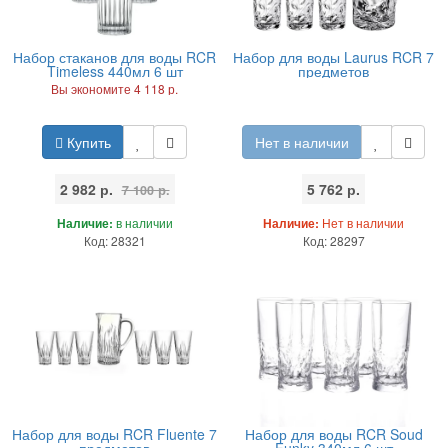
Набор стаканов для воды RCR
Набор для воды Laurus RCR 7
Timeless 440мл 6 шт
предметов
Вы экономите 4 118 р.
Купить
Нет в наличии
2 982 р.
5 762 р.
7 100 р.
Наличие:
в наличии
Наличие:
Нет в наличии
Код: 28321
Код: 28297
Набор для воды RCR Fluente 7
Набор для воды RCR Soud
предметов
Funky 340мл 6 шт