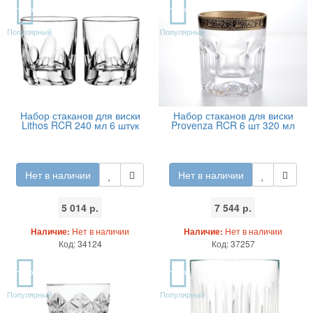
TOP
TOP
Популярный
Популярный
Набор стаканов для виски
Набор стаканов для виски
Lithos RCR 240 мл 6 штук
Provenza RCR 6 шт 320 мл
Нет в наличии
Нет в наличии
5 014 р.
7 544 р.
Наличие:
Нет в наличии
Наличие:
Нет в наличии
Код: 34124
Код: 37257
TOP
TOP
Популярный
Популярный