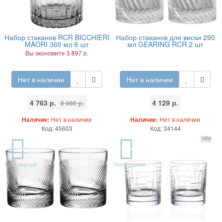
Набор стаканов RCR BICCHIERI
Набор стаканов для виски 290
MAORI 360 мл 6 шт
мл GEARING RCR 2 шт
Вы экономите 3 897 р.
Нет в наличии
Нет в наличии
4 763 р.
4 129 р.
8 660 р.
Наличие:
Нет в наличии
Наличие:
Нет в наличии
Код: 45603
Код: 34144
TOP
TOP
Популярный
Популярный