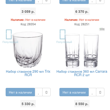
3 059 р.
6 370 р.
Наличие:
Нет в наличии
Наличие:
Нет в наличии
Код: 28354
Код: 28251
TOP
TOP
Популярный
Популярный
Набор стаканов 290 мл Trix
Набор стаканов 360 мл Carrara
RCR
RCR 2 шт
Нет в наличии
Нет в наличии
5 330 р.
8 550 р.