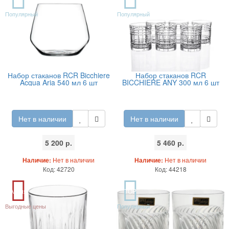
Популярный
Популярный
Набор стаканов RCR Bicchiere
Набор стаканов RCR
Acqua Aria 540 мл 6 шт
BICCHIERE ANY 300 мл 6 шт
Нет в наличии
Нет в наличии
5 200 р.
5 460 р.
Наличие:
Нет в наличии
Наличие:
Нет в наличии
Код: 42720
Код: 44218
Акция
TOP
Выгодные цены
Популярный