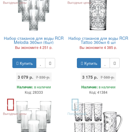
Выгодные цены
Выгодные цены
Набор стаканов для воды RCR
Набор стаканов для воды RCR
Melodia 360мл (6шт)
Tattoo 360мл 6 шт
Вы экономите 4 251 р.
Вы экономите 4 385 р.
Купить
Купить
3 079 р.
3 175 р.
7 330 р.
7 560 р.
Наличие:
в наличии
Наличие:
в наличии
Код: 28333
Код: 41384
Акция
TOP
Выгодные цены
Популярный