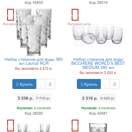
Код: 45650
Код: 28319
Акция
Акция
Выгодные цены
Выгодные цены
Набор стаканов для воды 360
Набор стаканов для воды
мл Laurus RCR
BICCHIERE WORLD’S BEST
MEDIUM 380 мл
Вы экономите 4 472 р.
Вы экономите 3 202 р.
Купить
Купить
3 238 р.
2 318 р.
7 710 р.
5 520 р.
Наличие:
в наличии
Наличие:
в наличии
Код: 28292
Код: 42687
Акция
Акция