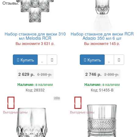
Отзывы:
1
Набор стаканов для виски 310
Набор стаканов для виски RCR
мл Melodia RCR
Adagio 350 мл 6 шт
Вы экономите 3 631 р.
Вы экономите 145 р.
Купить
Купить
2 629 р.
2 746 р.
6 260 р.
2 890 р.
Наличие:
в наличии
Наличие:
в наличии
Код: 28332
Код: 51455-B
Акция
Акция
Выгодные цены
Выгодные цены