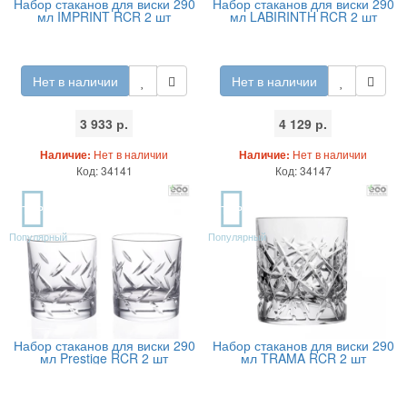
Набор стаканов для виски 290
Набор стаканов для виски 290
мл IMPRINT RCR 2 шт
мл LABIRINTH RCR 2 шт
Нет в наличии
Нет в наличии
3 933 р.
4 129 р.
Наличие:
Нет в наличии
Наличие:
Нет в наличии
Код: 34141
Код: 34147
TOP
TOP
Популярный
Популярный
Набор стаканов для виски 290
Набор стаканов для виски 290
мл Prestige RCR 2 шт
мл TRAMA RCR 2 шт