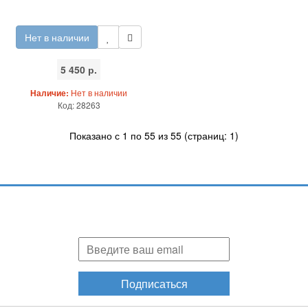
Нет в наличии
5 450 р.
Наличие:
Нет в наличии
Код: 28263
Показано с 1 по 55 из 55 (страниц: 1)
Подпишитесь и узнавайте первыми о наших скидках,
акциях, новинках!
Подписаться