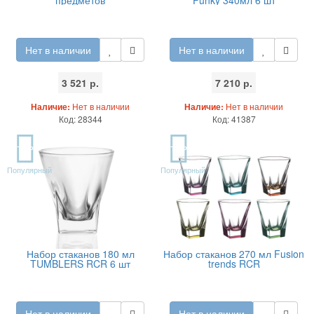
Нет в наличии
Нет в наличии
3 521 р.
7 210 р.
Наличие:
Нет в наличии
Наличие:
Нет в наличии
Код: 28344
Код: 41387
TOP
TOP
Популярный
Популярный
Набор стаканов 180 мл
Набор стаканов 270 мл Fusion
TUMBLERS RCR 6 шт
trends RCR
Нет в наличии
Нет в наличии