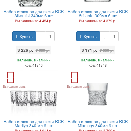
Набор стаканов для виски RCR
Набор стаканов для виски RCR
Alkemist 340мл 6 шт
Brillante 300мл 6 шт
Вы экономите 4 454 р.
Вы экономите 4 379 р.
Купить
Купить
3 226 р.
3 171 р.
7 680 р.
7 550 р.
Наличие:
в наличии
Наличие:
в наличии
Код: 41346
Код: 41348
Акция
Акция
Выгодные цены
Выгодные цены
Набор стаканов для виски RCR
Набор стаканов для виски RCR
Marilyn 340 мл 6 шт
Mixology 340мл 6 шт
Вы экономите 4 014 р.
Вы экономите 3 799 р.