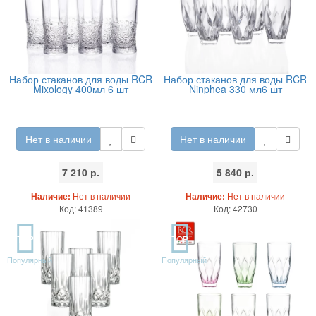
Набор стаканов для воды RCR
Набор стаканов для воды RCR
Mixology 400мл 6 шт
Ninphea 330 мл6 шт
Нет в наличии
Нет в наличии
7 210 р.
5 840 р.
Наличие:
Нет в наличии
Наличие:
Нет в наличии
Код: 41389
Код: 42730
TOP
TOP
Популярный
Популярный