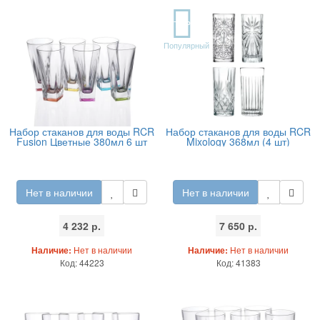
TOP
Популярный
Набор стаканов для воды RCR
Набор стаканов для воды RCR
Fusion Цветные 380мл 6 шт
Mixology 368мл (4 шт)
Нет в наличии
Нет в наличии
4 232 р.
7 650 р.
Наличие:
Нет в наличии
Наличие:
Нет в наличии
Код: 44223
Код: 41383