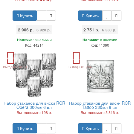
Купить
Купить
2 906 р.
2 751 р.
6 920 р.
6 550 р.
Наличие:
в наличии
Наличие:
в наличии
Код: 44214
Код: 41390
Акция
Акция
Выгодные цены
Выгодные цены
Набор стаканов для виски RCR
Набор стаканов для виски RCR
Opera 300мл 6 шт
Tattoo 330мл 6 шт
Вы экономите 198 р.
Вы экономите 3 816 р.
Купить
Купить