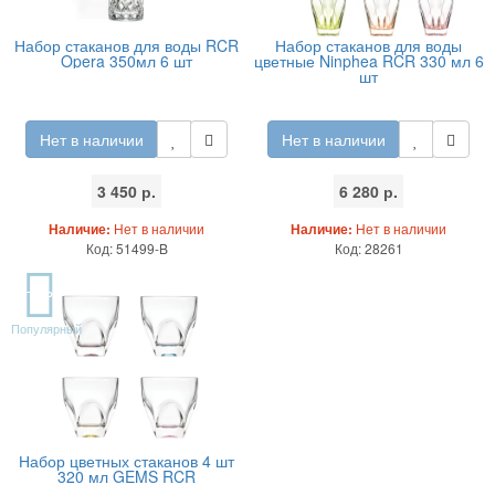
Набор стаканов для воды RCR
Набор стаканов для воды
Opera 350мл 6 шт
цветные Ninphea RCR 330 мл 6
шт
Нет в наличии
Нет в наличии
3 450 р.
6 280 р.
Наличие:
Нет в наличии
Наличие:
Нет в наличии
Код: 51499-B
Код: 28261
TOP
Популярный
Набор цветных стаканов 4 шт
320 мл GEMS RCR