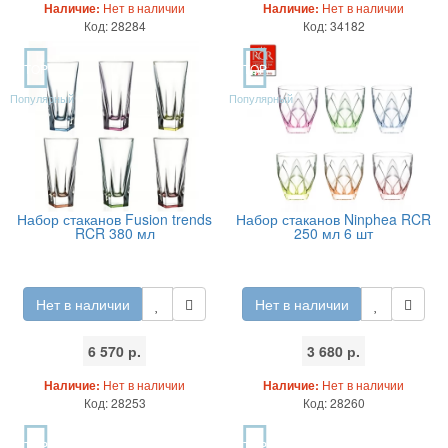
Наличие:
Нет в наличии
Наличие:
Нет в наличии
Код: 28284
Код: 34182
TOP
TOP
Популярный
Популярный
Набор стаканов Fusion trends
Набор стаканов Ninphea RCR
RCR 380 мл
250 мл 6 шт
Нет в наличии
Нет в наличии
6 570 р.
3 680 р.
Наличие:
Нет в наличии
Наличие:
Нет в наличии
Код: 28253
Код: 28260
TOP
TOP