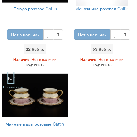
Блюдо розовое Cattin
Менажница розовая Cattin
Нет в наличии
Нет в наличии
22 655 р.
53 855 р.
Наличие:
Нет в наличии
Наличие:
Нет в наличии
Код: 22617
Код: 22615
TOP
Популярный
Чайные пары розовые Cattin