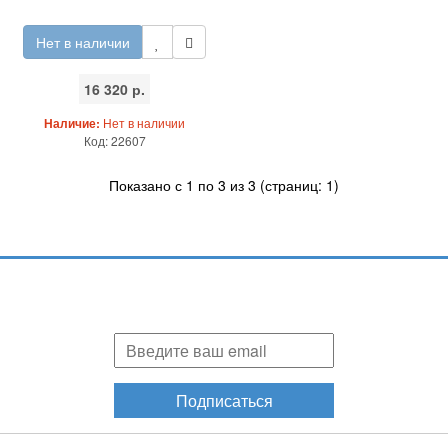
Нет в наличии
16 320 р.
Наличие:
Нет в наличии
Код: 22607
Показано с 1 по 3 из 3 (страниц: 1)
Подпишитесь и узнавайте первыми о наших скидках,
акциях, новинках!
Подписаться