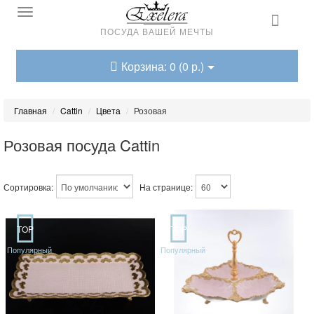
ПОСУДА ВАШЕЙ МЕЧТЫ
Корзина: 0 (0 р.)
Главная
Cattin
Цвета
Розовая
Розовая посуда Cattin
Сортировка:
На странице:
TOP
TOP
Популярный
Популярный