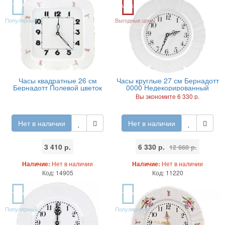
TOP
Акция
Популярный
Выгодные цены
Часы квадратные 26 см
Часы круглые 27 см Бернадотт
Бернадотт Полевой цветок
0000 Недекорированный
Вы экономите 6 330 р.
Нет в наличии
Нет в наличии
3 410 р.
6 330 р.
12 660 р.
Наличие:
Нет в наличии
Наличие:
Нет в наличии
Код: 14905
Код: 11220
TOP
TOP
Популярный
Популярный