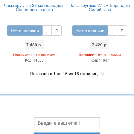
Часы круглые 27 см Бернадотт
Часы круглые 27 см Бернадотт
Серая роза золото
Синий глаз
Нет в наличии
Нет в наличии
7 480 р.
7 420 р.
Наличие:
Нет в наличии
Наличие:
Нет в наличии
Код: 14566
Код: 14647
Показано с 1 по 16 из 16 (страниц: 1)
Подпишитесь и узнавайте первыми о наших скидках,
акциях, новинках!