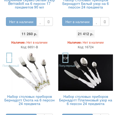
Bernadott на 6 персон 17
Бернадотт Белый узор на 6
предметов 90 мл
персон 24 предмета
Нет в наличии
Нет в наличии
11 260 р.
21 412 р.
Наличие:
Нет в наличии
Наличие:
Нет в наличии
Код: 6651-B
Код: 16724
TOP
TOP
Популярный
Популярный
Набор столовых приборов
Набор столовых приборов
Бернадотт Охота на 6 персон
Бернадотт Платиновый узор на
24 предмета
6 персон 24 предмета