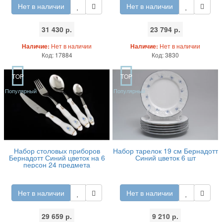
Нет в наличии
Нет в наличии
31 430 р.
23 794 р.
Наличие:
Нет в наличии
Наличие:
Нет в наличии
Код: 17884
Код: 3830
TOP
TOP
Популярный
Популярный
Набор столовых приборов
Набор тарелок 19 см Бернадотт
Бернадотт Синий цветок на 6
Синий цветок 6 шт
персон 24 предмета
Нет в наличии
Нет в наличии
29 659 р.
9 210 р.