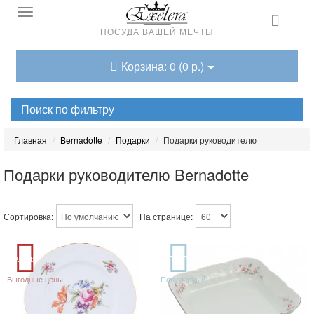
ПОСУДА ВАШЕЙ МЕЧТЫ
Корзина: 0 (0 р.)
Поиск по фильтру
Главная
Bernadotte
Подарки
Подарки руководителю
Подарки руководителю Bernadotte
Сортировка:
На странице:
Акция
TOP
Выгодные цены
Популярный