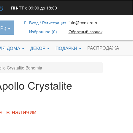
8
ПН-ПТ c 09:00 до 18:00
Вход / Регистрация
info@exelera.ru
Р.)
Избранное (0)
Обратный звонок
РАСПРОДАЖА
ДЛЯ ДОМА
ДЕКОР
ПОДАРКИ
lo Crystalite Bohemia
ollo Crystalite
ет в наличии