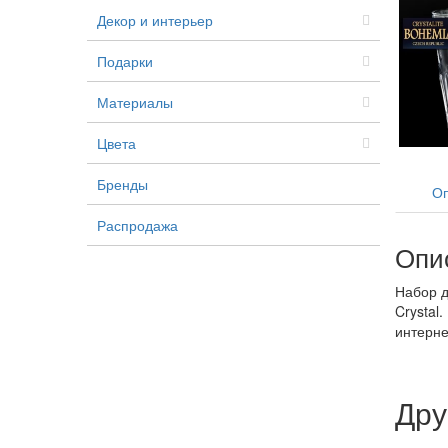
Декор и интерьер
Подарки
Материалы
Цвета
Бренды
Оп
Распродажа
Опи
Набор д
Crystal
интерне
Дру