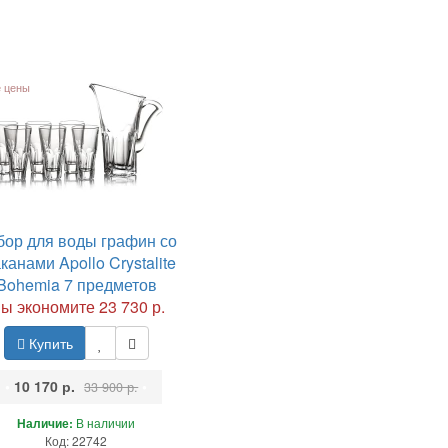
 цены
бор для воды графин со
канами Apollo Crystalite
Bohemia 7 предметов
ы экономите 23 730 р.
Купить
•
10 170 р.
•
33 900 р.
Наличие:
В наличии
Код: 22742