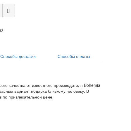
93
Способы доставки
Способы оплаты
шего качества от известного производителя Bohemia
расный вариант подарка близкому человеку. В
в по привлекательной цене.