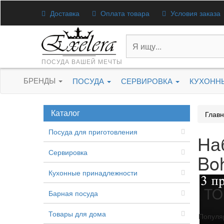
Доставка
Оплата товара
Условия заказа
ПОСУДА ВАШЕЙ МЕЧТЫ
БРЕНДЫ
ПОСУДА
СЕРВИРОВКА
КУХОНН
Каталог
Глав
Посуда для приготовления
Наб
Сервировка
Bo
Кухонные принадлежности
TO
Барная посуда
Товары для дома
Популя