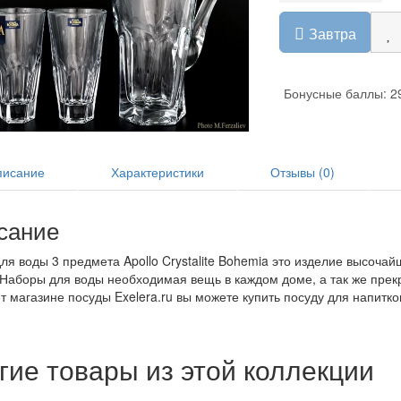
Завтра
Бонусные баллы: 2
исание
Характеристики
Отзывы (0)
сание
ля воды 3 предмета Apollo Crystalite Bohemia это изделие высочай
. Наборы для воды необходимая вещь в каждом доме, а так же прек
т магазине посуды Exelera.ru вы можете купить посуду для напитко
гие товары из этой коллекции