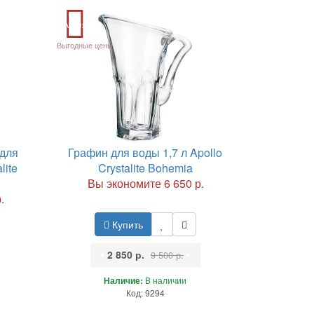
Акция
Выгодные цены
 для
Графин для воды 1,7 л Apollo
lite
Crystalite Bohemia
Вы экономите 6 650 р.
.
Купить
•
2 850 р.
•
9 500 р.
Наличие:
В наличии
Код: 9294