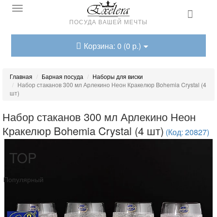
ПОСУДА ВАШЕЙ МЕЧТЫ
Корзина: 0 (0 р.)
Главная
Барная посуда
Наборы для виски
Набор стаканов 300 мл Арлекино Неон Кракелюр Bohemia Crystal (4
шт)
Набор стаканов 300 мл Арлекино Неон
Кракелюр Bohemia Crystal (4 шт)
(Код: 20827)
TOP
Популярный