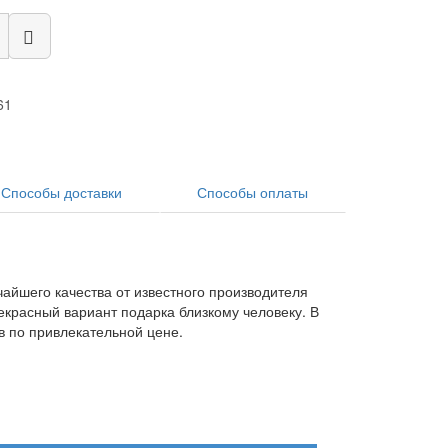
61
Способы доставки
Способы оплаты
чайшего качества от известного производителя
екрасный вариант подарка близкому человеку. В
в по привлекательной цене.