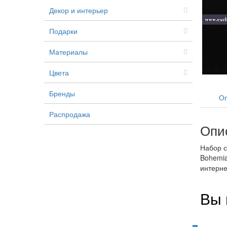
Декор и интерьер
Подарки
Материалы
Цвета
Бренды
Оп
Распродажа
Опи
Набор с
Bohemia
интерне
Вы 