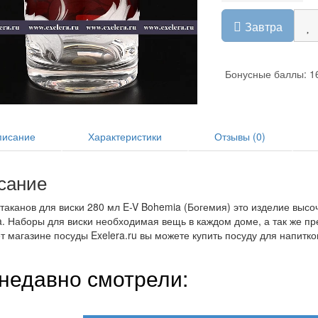
Завтра
Бонусные баллы: 1
исание
Характеристики
Отзывы (0)
сание
таканов для виски 280 мл E-V Bohemia (Богемия) это изделие высо
. Наборы для виски необходимая вещь в каждом доме, а так же пр
т магазине посуды Exelera.ru вы можете купить посуду для напитко
недавно смотрели: