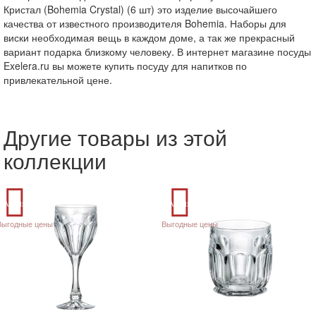
Кристал (Bohemia Crystal) (6 шт) это изделие высочайшего
качества от известного производителя Bohemia. Наборы для
виски необходимая вещь в каждом доме, а так же прекрасный
вариант подарка близкому человеку. В интернет магазине посуды
Exelera.ru вы можете купить посуду для напитков по
привлекательной цене.
Другие товары из этой
коллекции
Акция
Акция
Выгодные цены
Выгодные цены