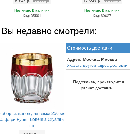
23 090 р.
56 760 р.
Наличие:
В наличии
Наличие:
В наличии
Код: 35591
Код: 60627
Вы недавно смотрели:
Стоимость доставки
Адрес:
Москва, Москва
Указать другой адрес доставки
Подождите, производится
расчет доставки...
Набор стаканов для виски 250 мл
Сафари Рубин Bohemia Crystal 6
шт