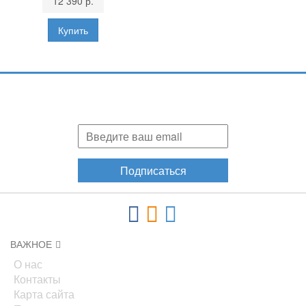
12 390 р.
Подпишитесь и узнавайте первыми о наших скидках,
акциях, новинках!
Подписаться
ВАЖНОЕ
О нас
Контакты
Карта сайта