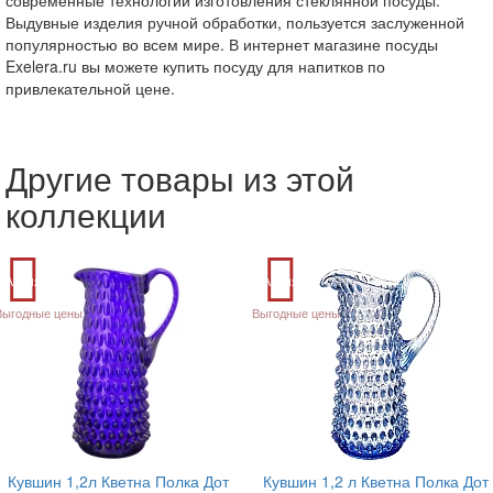
Выдувные изделия ручной обработки, пользуется заслуженной
популярностью во всем мире. В интернет магазине посуды
Exelera.ru вы можете купить посуду для напитков по
привлекательной цене.
Другие товары из этой
коллекции
Акция
Акция
Выгодные цены
Выгодные цены
Кувшин 1,2л Кветна Полка Дот
Кувшин 1,2 л Кветна Полка Дот