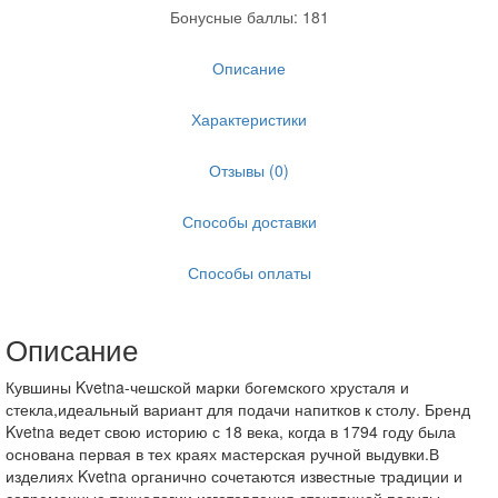
Бонусные баллы: 181
Описание
Характеристики
Отзывы (0)
Способы доставки
Способы оплаты
Описание
Кувшины Kvetna-чешской марки богемского хрусталя и
стекла,идеальный вариант для подачи напитков к столу. Бренд
Kvetna ведет свою историю с 18 века, когда в 1794 году была
основана первая в тех краях мастерская ручной выдувки.В
изделиях Kvetna органично сочетаются известные традиции и
современные технологии изготовления стеклянной посуды.