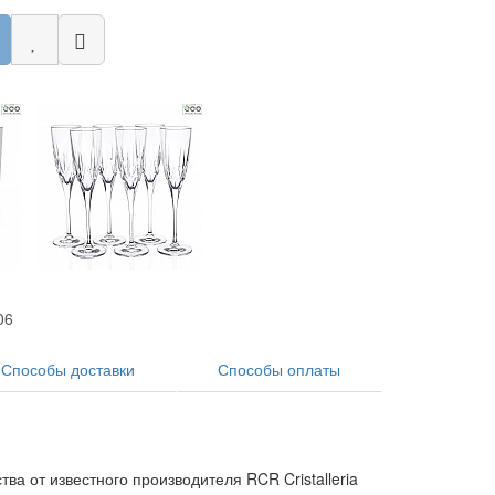
06
Способы доставки
Способы оплаты
а от известного производителя RCR Cristalleria