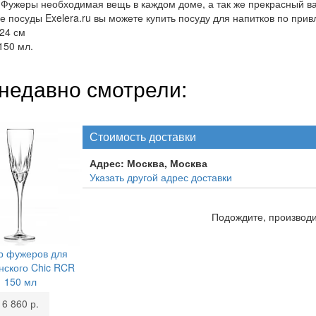
a. Фужеры необходимая вещь в каждом доме, а так же прекрасный в
е посуды Exelera.ru вы можете купить посуду для напитков по прив
24 см
150 мл.
недавно смотрели:
Стоимость доставки
Адрес:
Москва, Москва
Указать другой адрес доставки
Подождите, производит
р фужеров для
ского Chic RCR
150 мл
6 860 р.