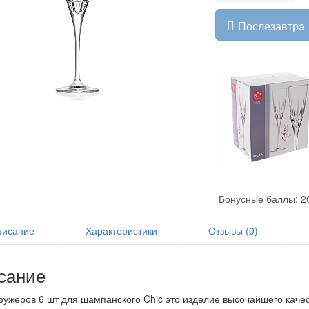
Послезавтра
Бонусные баллы: 2
исание
Характеристики
Отзывы (0)
сание
ужеров 6 шт для шампанского Chic это изделие высочайшего качеств