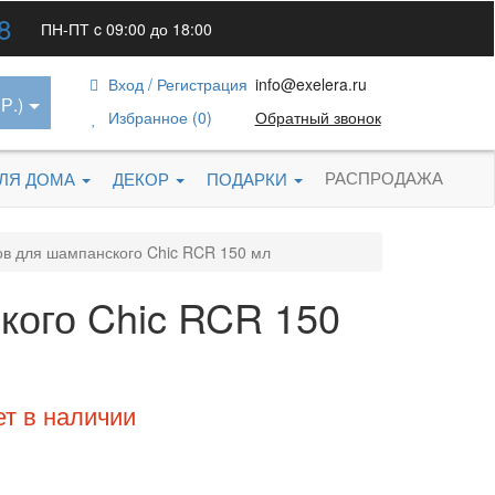
8
ПН-ПТ c 09:00 до 18:00
Вход / Регистрация
info@exelera.ru
Р.)
Избранное (0)
Обратный звонок
РАСПРОДАЖА
ДЛЯ ДОМА
ДЕКОР
ПОДАРКИ
в для шампанского Chic RCR 150 мл
ого Chic RCR 150
ет в наличии