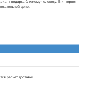
ариант подарка близкому человеку. В интернет
лекательной цене.
ся расчет доставки...