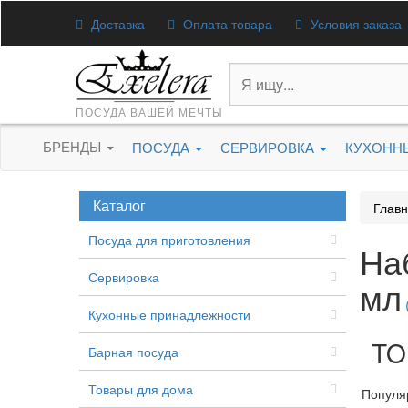
Доставка
Оплата товара
Условия заказа
ПОСУДА ВАШЕЙ МЕЧТЫ
БРЕНДЫ
ПОСУДА
СЕРВИРОВКА
КУХОНН
Каталог
Глав
Посуда для приготовления
На
Сервировка
мл
Кухонные принадлежности
TO
Барная посуда
Товары для дома
Популя