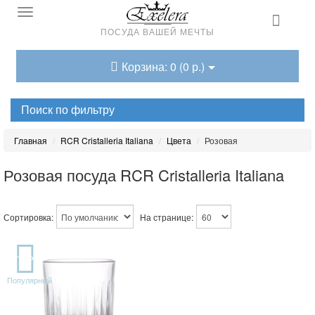
ПОСУДА ВАШЕЙ МЕЧТЫ
Корзина: 0 (0 р.)
Поиск по фильтру
Главная
RCR Cristalleria Italiana
Цвета
Розовая
Розовая посуда RCR Cristalleria Italiana
Сортировка:
На странице:
TOP
Популярный