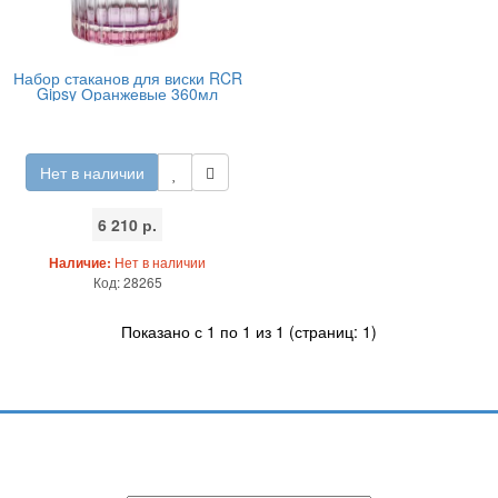
Набор стаканов для виски RCR
Gipsy Оранжевые 360мл
Нет в наличии
6 210 р.
Наличие:
Нет в наличии
Код: 28265
Показано с 1 по 1 из 1 (страниц: 1)
Подпишитесь и узнавайте первыми о наших скидках,
акциях, новинках!