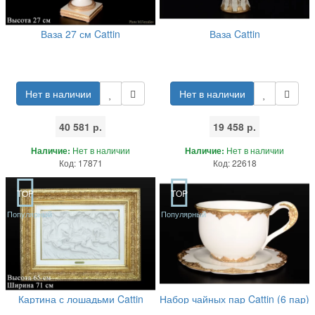
Ваза 27 см Cattin
Ваза Cattin
Нет в наличии
Нет в наличии
40 581 р.
19 458 р.
Наличие:
Нет в наличии
Наличие:
Нет в наличии
Код: 17871
Код: 22618
TOP
TOP
Популярный
Популярный
Картина с лошадьми Cattin
Набор чайных пар Cattin (6 пар)