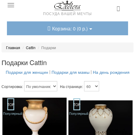
ПОСУДА ВАШЕЙ МЕЧТЫ
Корзина: 0 (0 р.)
Главная
Cattin
Подарки
Подарки Cattin
Подарки для женщин
Подарки для мамы
На день рождения
Сортировка:
На странице:
TOP
TOP
Популярный
Популярный