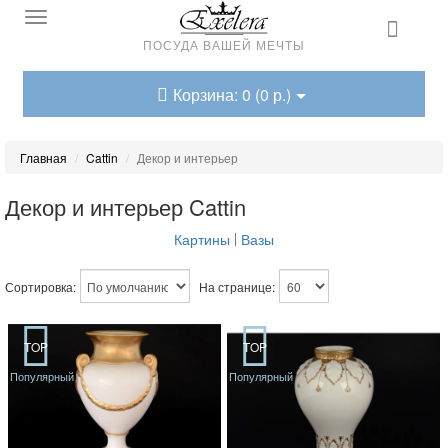
ПОСУДА ВАШЕЙ МЕЧТЫ
Корзина: 0 (0 р.)
Главная
Cattin
Декор и интерьер
Декор и интерьер Cattin
Картины
Вазы
Сортировка:
На странице:
TOP
TOP
Популярный
Популярный