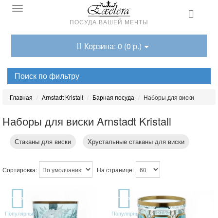
ПОСУДА ВАШЕЙ МЕЧТЫ
Корзина: 0 (0 р.)
Поиск по фильтру
Главная
Arnstadt Kristall
Барная посуда
Наборы для виски
Наборы для виски Arnstadt Kristall
Стаканы для виски
Хрустальные стаканы для виски
Сортировка:
На странице:
TOP
TOP
Популярный
Популярный